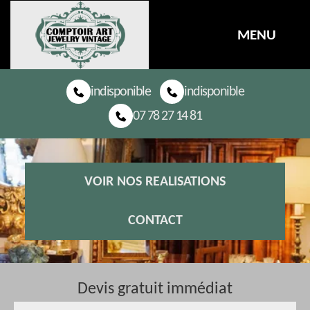
MENU
indisponible
indisponible
07 78 27 14 81
VOIR NOS REALISATIONS
CONTACT
Devis gratuit immédiat