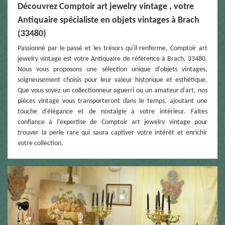
Découvrez Comptoir art jewelry vintage , votre
Antiquaire spécialiste en objets vintages à Brach
(33480)
Passionné par le passé et les trésors qu'il renferme, Comptoir art
jewelry vintage est votre Antiquaire de référence à Brach, 33480.
Nous vous proposons une sélection unique d'objets vintages,
soigneusement choisis pour leur valeur historique et esthétique.
Que vous soyez un collectionneur aguerri ou un amateur d'art, nos
pièces vintage vous transporteront dans le temps, ajoutant une
touche d'élégance et de nostalgie à votre intérieur. Faites
confiance à l'expertise de Comptoir art jewelry vintage pour
trouver la perle rare qui saura captiver votre intérêt et enrichir
votre collection.