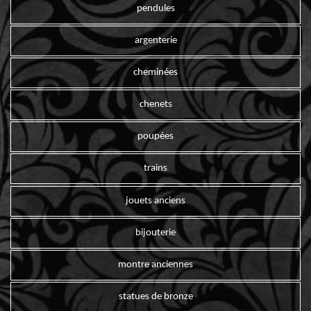
pendules
argenterie
cheminées
chenets
poupées
trains
jouets anciens
bijouterie
montre anciennes
statues de bronze