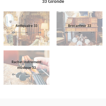
33 Gironde
Antiquaire 33
Brocanteur 33
Rachat instrument
musique 33