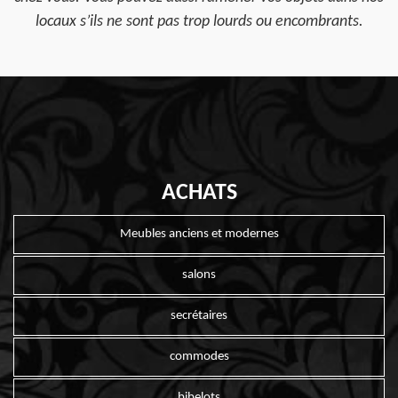
locaux s’ils ne sont pas trop lourds ou encombrants.
ACHATS
Meubles anciens et modernes
salons
secrétaires
commodes
bibelots