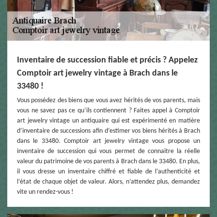
Inventaire de succession fiable et précis ? Appelez
Comptoir art jewelry vintage à Brach dans le
33480 !
Vous possédez des biens que vous avez hérités de vos parents, mais
vous ne savez pas ce qu’ils contiennent ? Faites appel à Comptoir
art jewelry vintage un antiquaire qui est expérimenté en matière
d’inventaire de successions afin d’estimer vos biens hérités à Brach
dans le 33480. Comptoir art jewelry vintage vous propose un
inventaire de succession qui vous permet de connaitre la réelle
valeur du patrimoine de vos parents à Brach dans le 33480. En plus,
il vous dresse un inventaire chiffré et fiable de l’authenticité et
l’état de chaque objet de valeur. Alors, n’attendez plus, demandez
vite un rendez-vous !