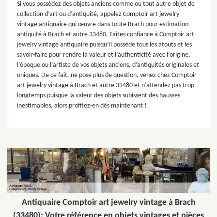
Si vous possédez des objets anciens comme ou tout autre objet de
collection d’art ou d’antiquité, appelez Comptoir art jewelry
vintage antiquaire qui œuvre dans toute Brach pour estimation
antiquité à Brach et autre 33480. Faites confiance à Comptoir art
jewelry vintage antiquaire puisqu’il possède tous les atouts et les
savoir-faire pour rendre la valeur et l’authenticité avec l’origine,
l’époque ou l’artiste de vos objets anciens, d’antiquités originales et
uniques. De ce fait, ne pose plus de question, venez chez Comptoir
art jewelry vintage à Brach et autre 33480 et n’attendez pas trop
longtemps puisque la valeur des objets subissent des hausses
inestimables, alors profitez-en dès maintenant !
-
Antiquaire Comptoir art jewelry vintage à Brach
(33480): Votre référence en objets vintages et pièces