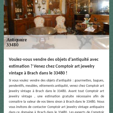
Voulez-vous vendre des objets d’antiquité avec
estimation ? Venez chez Comptoir art jewelry
vintage à Brach dans le 33480 !
Si vous voulez vendre des objets d’antiquité : gourmettes, bagues,
pendentifs, meubles, vêtements antiquité, venez chez Comptoir art
jewelry vintage à Brach dans le 33480. Avant tout Comptoir art
jewelry vintage , une estimation gratuite nécessaire afin de
connaitre la valeur de vos biens sinon à Brach dans le 33480. Nous
vous invitons de contacter Comptoir art jewelry vintage antiquaire
dans ce domaine à Brach dans le 33480. Les experts de Comptoir