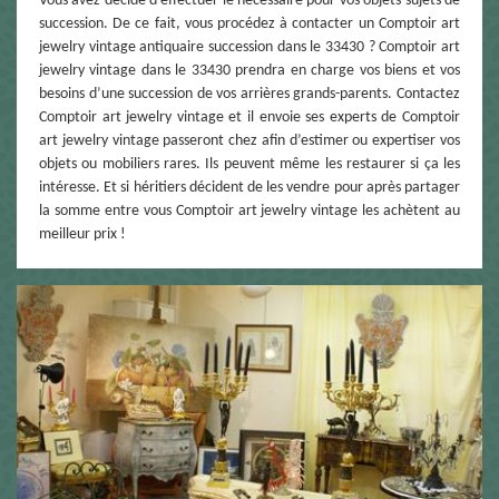
Vous avez décidé d'effectuer le nécessaire pour vos objets sujets de
succession. De ce fait, vous procédez à contacter un Comptoir art
jewelry vintage antiquaire succession dans le 33430 ? Comptoir art
jewelry vintage dans le 33430 prendra en charge vos biens et vos
besoins d’une succession de vos arrières grands-parents. Contactez
Comptoir art jewelry vintage et il envoie ses experts de Comptoir
art jewelry vintage passeront chez afin d’estimer ou expertiser vos
objets ou mobiliers rares. Ils peuvent même les restaurer si ça les
intéresse. Et si héritiers décident de les vendre pour après partager
la somme entre vous Comptoir art jewelry vintage les achètent au
meilleur prix !