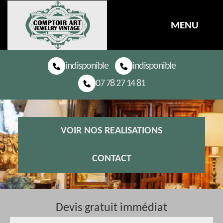
MENU
indisponible
indisponible
07 78 27 14 81
VOIR NOS REALISATIONS
CONTACT
Devis gratuit immédiat