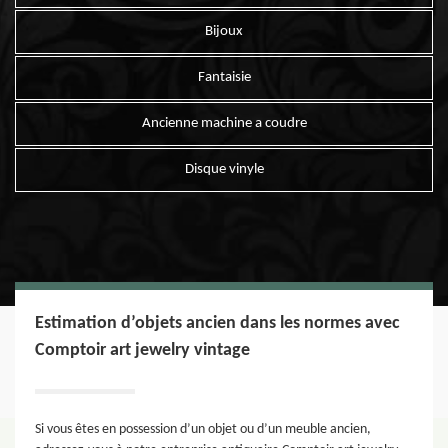
Bijoux
Fantaisie
Ancienne machine a coudre
Disque vinyle
Estimation d’objets ancien dans les normes avec
Comptoir art jewelry vintage
Si vous êtes en possession d’un objet ou d’un meuble ancien,