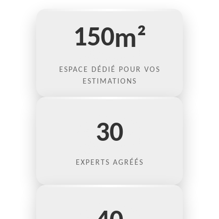
150
m²
ESPACE DÉDIÉ POUR VOS
ESTIMATIONS
30
EXPERTS AGRÉÉS