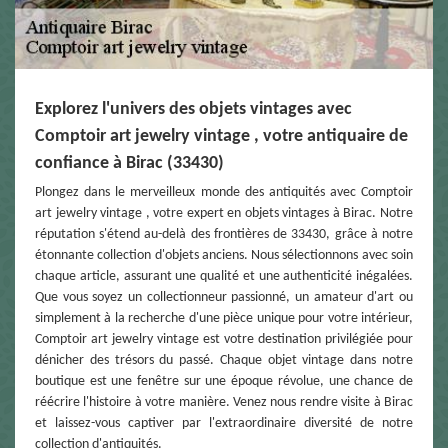
Explorez l'univers des objets vintages avec
Comptoir art jewelry vintage , votre antiquaire de
confiance à Birac (33430)
Plongez dans le merveilleux monde des antiquités avec Comptoir
art jewelry vintage , votre expert en objets vintages à Birac. Notre
réputation s'étend au-delà des frontières de 33430, grâce à notre
étonnante collection d'objets anciens. Nous sélectionnons avec soin
chaque article, assurant une qualité et une authenticité inégalées.
Que vous soyez un collectionneur passionné, un amateur d'art ou
simplement à la recherche d'une pièce unique pour votre intérieur,
Comptoir art jewelry vintage est votre destination privilégiée pour
dénicher des trésors du passé. Chaque objet vintage dans notre
boutique est une fenêtre sur une époque révolue, une chance de
réécrire l'histoire à votre manière. Venez nous rendre visite à Birac
et laissez-vous captiver par l'extraordinaire diversité de notre
collection d'antiquités.