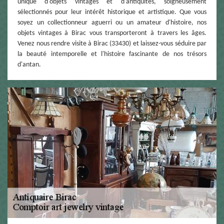
unique d'objets vintages et d'antiquités, soigneusement
sélectionnés pour leur intérêt historique et artistique. Que vous
soyez un collectionneur aguerri ou un amateur d'histoire, nos
objets vintages à Birac vous transporteront à travers les âges.
Venez nous rendre visite à Birac (33430) et laissez-vous séduire par
la beauté intemporelle et l'histoire fascinante de nos trésors
d'antan.