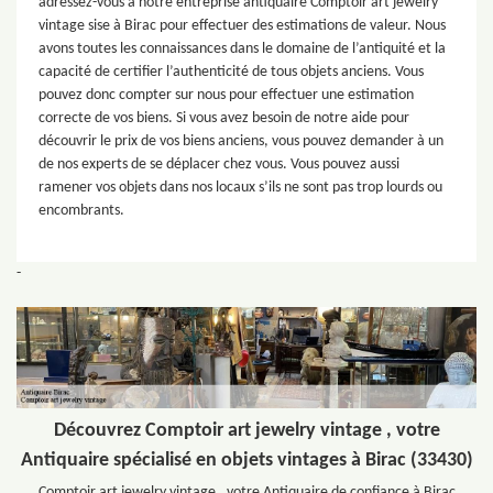
adressez-vous à notre entreprise antiquaire Comptoir art jewelry
vintage sise à Birac pour effectuer des estimations de valeur. Nous
avons toutes les connaissances dans le domaine de l’antiquité et la
capacité de certifier l’authenticité de tous objets anciens. Vous
pouvez donc compter sur nous pour effectuer une estimation
correcte de vos biens. Si vous avez besoin de notre aide pour
découvrir le prix de vos biens anciens, vous pouvez demander à un
de nos experts de se déplacer chez vous. Vous pouvez aussi
ramener vos objets dans nos locaux s’ils ne sont pas trop lourds ou
encombrants.
-
Découvrez Comptoir art jewelry vintage , votre
Antiquaire spécialisé en objets vintages à Birac (33430)
Comptoir art jewelry vintage , votre Antiquaire de confiance à Birac