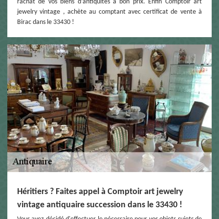
rachat de vos biens d’antiquités à bon prix. Enfin Comptoir art
jewelry vintage , achète au comptant avec certificat de vente à
Birac dans le 33430 !
Héritiers ? Faites appel à Comptoir art jewelry
vintage antiquaire succession dans le 33430 !