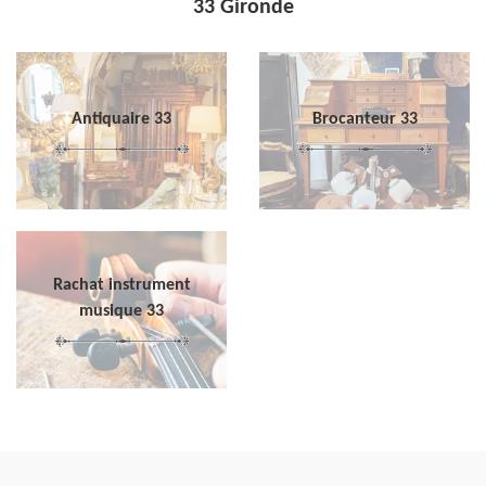
33 Gironde
Antiquaire 33
Brocanteur 33
Rachat instrument
musique 33