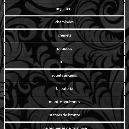
argenterie
cheminées
chenets
poupées
trains
jouets anciens
bijouterie
montre anciennes
statues de bronze
vieilles pièces de monnaie