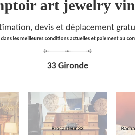
ptoir art jewelry vin
timation, devis et déplacement gratu
 dans les meilleures conditions actuelles et paiement au co
33 Gironde
Brocanteur 33
Racha