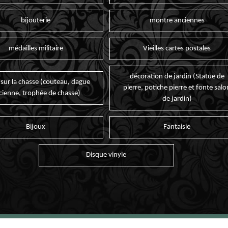
bijouterie
montre anciennes
médailles militaire
Vieilles cartes postales
décoration de jardin (Statue de
 sur la chasse (couteau, dague
pierre, potiche pierre et fonte salo
cienne, trophée de chasse)
de jardin)
Bijoux
Fantaisie
Disque vinyle