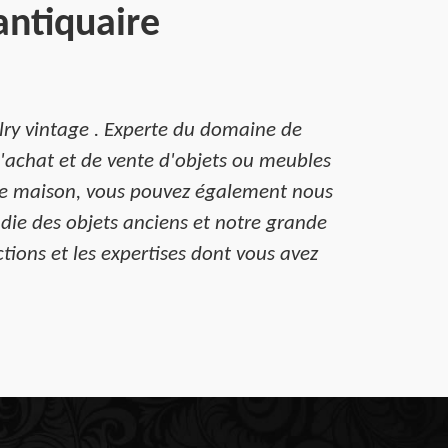
antiquaire
elry vintage . Experte du domaine de
d'achat et de vente d'objets ou meubles
otre maison, vous pouvez également nous
ndie des objets anciens et notre grande
tions et les expertises dont vous avez