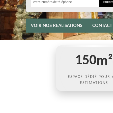
VOIR NOS REALISATIONS
CONTACT
150
m²
ESPACE DÉDIÉ POUR 
ESTIMATIONS