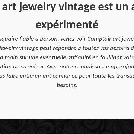
art jewelry vintage est un 
expérimenté
tiquaire fiable à Berson, venez voir Comptoir art jew
t jewelry vintage peut répondre à toutes vos besoins 
s la main sur une éventuelle antiquité en fouillant v
mation de sa valeur. Avec notre connaissance approfo
s faire entièrement confiance pour toute les transac
besoins.