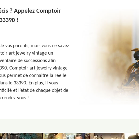
récis ? Appelez Comptoir
 33390 !
de vos parents, mais vous ne savez
toir art jewelry vintage un
ventaire de successions afin
3390. Comptoir art jewelry vintage
ous permet de connaitre la réelle
ns le 33390. En plus, il vous
nticité et l’état de chaque objet de
n rendez-vous !