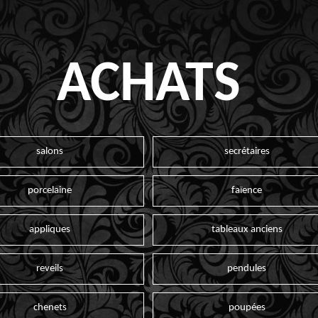
ACHATS
salons
secrétaires
porcelaine
faïence
appliques
tableaux anciens
reveils
pendules
chenets
poupées