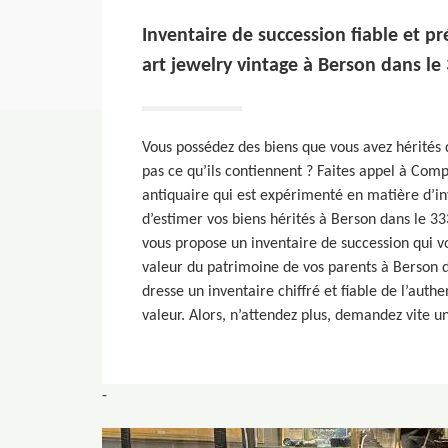
Inventaire de succession fiable et p
art jewelry vintage à Berson dans le
Vous possédez des biens que vous avez hérités 
pas ce qu’ils contiennent ? Faites appel à Comp
antiquaire qui est expérimenté en matière d’in
d’estimer vos biens hérités à Berson dans le 3
vous propose un inventaire de succession qui v
valeur du patrimoine de vos parents à Berson da
dresse un inventaire chiffré et fiable de l’authe
valeur. Alors, n’attendez plus, demandez vite u
-