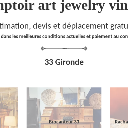
ptoir art jewelry vin
timation, devis et déplacement gratu
 dans les meilleures conditions actuelles et paiement au co
33 Gironde
Brocanteur 33
Racha