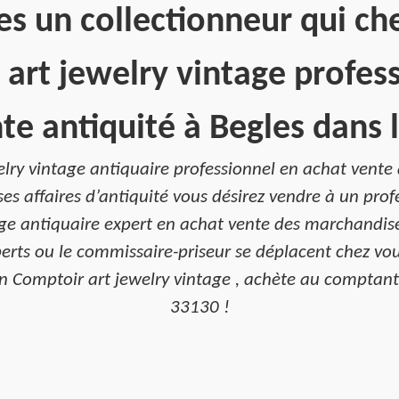
es un collectionneur qui ch
art jewelry vintage profes
te antiquité à Begles dans 
lry vintage antiquaire professionnel en achat vente 
es affaires d’antiquité vous désirez vendre à un prof
ge antiquaire expert en achat vente des marchandise
rts ou le commissaire-priseur se déplacent chez vous
fin Comptoir art jewelry vintage , achète au comptant 
33130 !