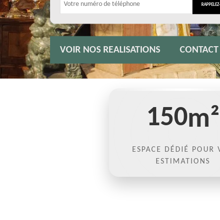
VOIR NOS REALISATIONS
CONTACT
150
m²
ESPACE DÉDIÉ POUR 
ESTIMATIONS