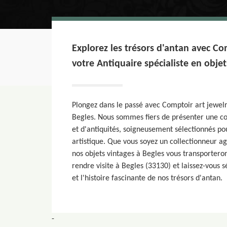
Explorez les trésors d'antan avec Com
votre Antiquaire spécialiste en objet
Plongez dans le passé avec Comptoir art jewelr
Begles. Nous sommes fiers de présenter une col
et d'antiquités, soigneusement sélectionnés pou
artistique. Que vous soyez un collectionneur ag
nos objets vintages à Begles vous transporteron
rendre visite à Begles (33130) et laissez-vous 
et l'histoire fascinante de nos trésors d'antan.
-