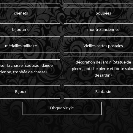
chenets
poupées
bijouterie
montre anciennes
médailles militaire
Vieilles cartes postales
décoration de jardin (Statue de
 sur la chasse (couteau, dague
pierre, potiche pierre et fonte salo
cienne, trophée de chasse)
de jardin)
Bijoux
Fantaisie
Disque vinyle