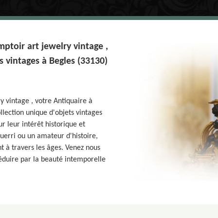
ptoir art jewelry vintage ,
s vintages à Begles (33130)
y vintage , votre Antiquaire à
lection unique d'objets vintages
r leur intérêt historique et
uerri ou un amateur d'histoire,
t à travers les âges. Venez nous
séduire par la beauté intemporelle