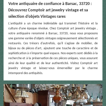
Votre antiquaire de confiance à Barsac, 33720 :
Découvrez Comptoir art jewelry vintage et sa
sélection d'objets Vintages rares
L'antiquité a un charme indéniable qui transmet l'histoire et la
culture d'une époque révolue. Chez Comptoir art jewelry vintage ,
votre antiquaire renommé à Barsac, 33720, nous vous proposons
une gamme variée d'objets vintages soigneusement sélectionnés et
restaurés. Ces trésors d'autrefois, qu'il s'agisse de mobilier, de
bijoux ou de pièces d'art, ajoutent une touche de caractère et de
sophistication à n'importe quel espace. Nos experts sont dédiés à la
recherche et à la préservation de ces pièces uniques, vous assurant
ainsi de leur qualité et de leur authenticité. Visitez Comptoir art
jewelry vintage et laissez-vous émerveiller par le charme
intemporel des antiquités.