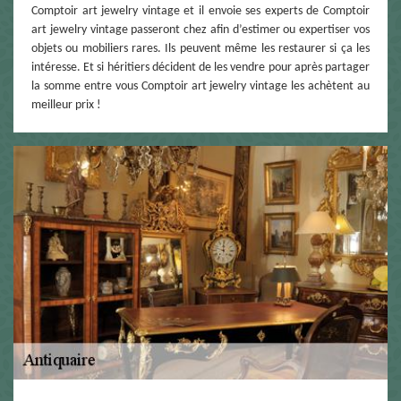
Comptoir art jewelry vintage et il envoie ses experts de Comptoir
art jewelry vintage passeront chez afin d’estimer ou expertiser vos
objets ou mobiliers rares. Ils peuvent même les restaurer si ça les
intéresse. Et si héritiers décident de les vendre pour après partager
la somme entre vous Comptoir art jewelry vintage les achètent au
meilleur prix !