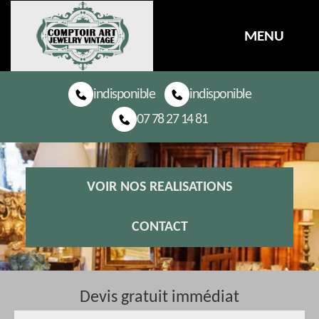
MENU
indisponible
indisponible
07 78 27 14 81
VOIR NOS REALISATIONS
CONTACT
Devis gratuit immédiat