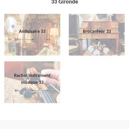
33 Gironde
Antiquaire 33
Brocanteur 33
Rachat instrument
musique 33