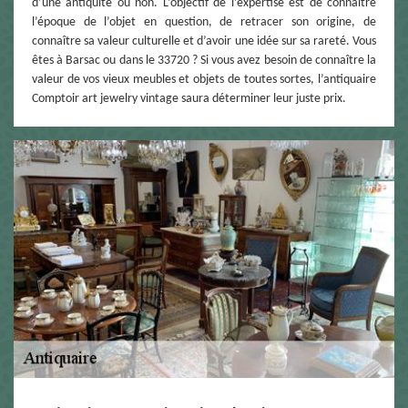
d’une antiquité ou non. L’objectif de l’expertise est de connaître
l’époque de l’objet en question, de retracer son origine, de
connaître sa valeur culturelle et d’avoir une idée sur sa rareté. Vous
êtes à Barsac ou dans le 33720 ? Si vous avez besoin de connaître la
valeur de vos vieux meubles et objets de toutes sortes, l’antiquaire
Comptoir art jewelry vintage saura déterminer leur juste prix.