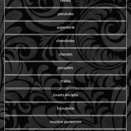
reveils
pendules
argenterie
cheminées
chenets
poupées
trains
jouets anciens
bijouterie
montre anciennes