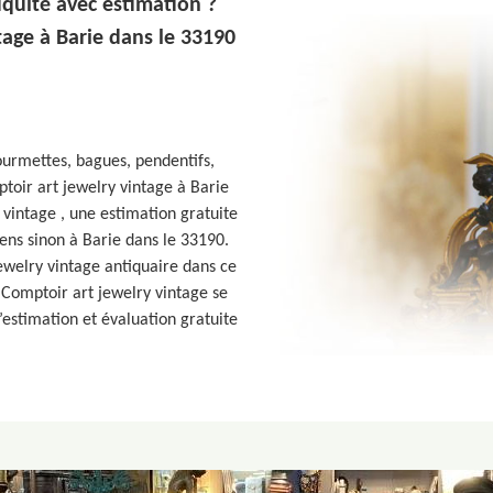
iquité avec estimation ?
tage à Barie dans le 33190
gourmettes, bagues, pendentifs,
toir art jewelry vintage à Barie
 vintage , une estimation gratuite
iens sinon à Barie dans le 33190.
ewelry vintage antiquaire dans ce
 Comptoir art jewelry vintage se
’estimation et évaluation gratuite