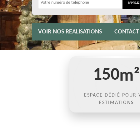
VOIR NOS REALISATIONS
CONTACT
150
m²
ESPACE DÉDIÉ POUR 
ESTIMATIONS