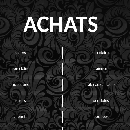
ACHATS
salons
secrétaires
porcelaine
faïence
appliques
tableaux anciens
reveils
pendules
chenets
poupées