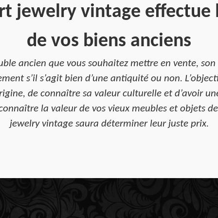
t jewelry vintage effectue 
de vos biens anciens
uble ancien que vous souhaitez mettre en vente, son a
ment s’il s’agit bien d’une antiquité ou non. L’object
rigine, de connaître sa valeur culturelle et d’avoir un
connaître la valeur de vos vieux meubles et objets de 
jewelry vintage saura déterminer leur juste prix.