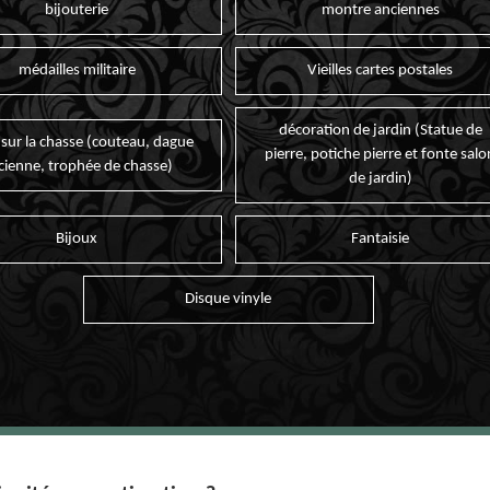
bijouterie
montre anciennes
médailles militaire
Vieilles cartes postales
décoration de jardin (Statue de
 sur la chasse (couteau, dague
pierre, potiche pierre et fonte salo
cienne, trophée de chasse)
de jardin)
Bijoux
Fantaisie
Disque vinyle