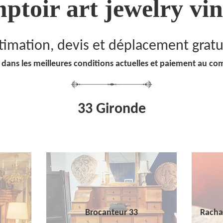
ptoir art jewelry vin
timation, devis et déplacement gratu
 dans les meilleures conditions actuelles et paiement au co
33 Gironde
Brocanteur 33
Racha