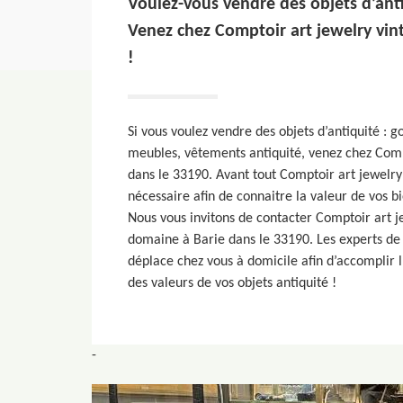
Voulez-vous vendre des objets d’ant
Venez chez Comptoir art jewelry vin
!
Si vous voulez vendre des objets d’antiquité : 
meubles, vêtements antiquité, venez chez Comp
dans le 33190. Avant tout Comptoir art jewelry
nécessaire afin de connaitre la valeur de vos b
Nous vous invitons de contacter Comptoir art j
domaine à Barie dans le 33190. Les experts de
déplace chez vous à domicile afin d’accomplir l
des valeurs de vos objets antiquité !
-