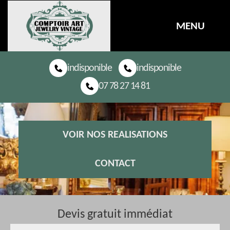
MENU
indisponible
indisponible
07 78 27 14 81
VOIR NOS REALISATIONS
CONTACT
Devis gratuit immédiat