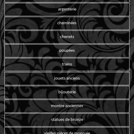
argenterie
cheminées
chenets
poupées
trains
jouets anciens
bijouterie
montre anciennes
statues de bronze
vieilles pièces de monnaie