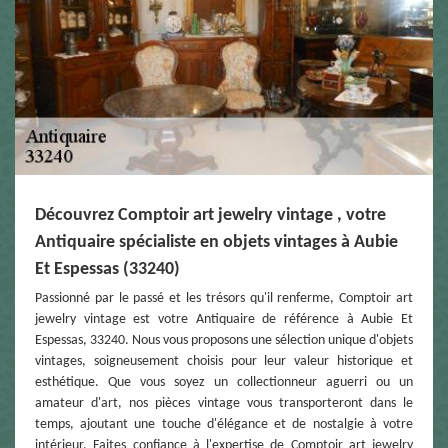
Découvrez Comptoir art jewelry vintage , votre
Antiquaire spécialiste en objets vintages à Aubie
Et Espessas (33240)
Passionné par le passé et les trésors qu'il renferme, Comptoir art
jewelry vintage est votre Antiquaire de référence à Aubie Et
Espessas, 33240. Nous vous proposons une sélection unique d'objets
vintages, soigneusement choisis pour leur valeur historique et
esthétique. Que vous soyez un collectionneur aguerri ou un
amateur d'art, nos pièces vintage vous transporteront dans le
temps, ajoutant une touche d'élégance et de nostalgie à votre
intérieur. Faites confiance à l'expertise de Comptoir art jewelry