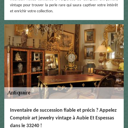
vintage pour trouver la perle rare qui saura captiver votre intérêt
et enrichir votre collection.
Inventaire de succession fiable et précis ? Appelez
Comptoir art jewelry vintage à Aubie Et Espessas
dans le 33240 !