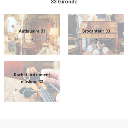
33 Gironde
Antiquaire 33
Brocanteur 33
Rachat instrument
musique 33