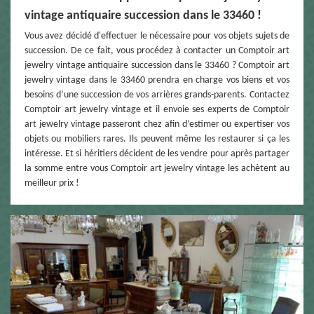
vintage antiquaire succession dans le 33460 !
Vous avez décidé d'effectuer le nécessaire pour vos objets sujets de
succession. De ce fait, vous procédez à contacter un Comptoir art
jewelry vintage antiquaire succession dans le 33460 ? Comptoir art
jewelry vintage dans le 33460 prendra en charge vos biens et vos
besoins d’une succession de vos arrières grands-parents. Contactez
Comptoir art jewelry vintage et il envoie ses experts de Comptoir
art jewelry vintage passeront chez afin d’estimer ou expertiser vos
objets ou mobiliers rares. Ils peuvent même les restaurer si ça les
intéresse. Et si héritiers décident de les vendre pour après partager
la somme entre vous Comptoir art jewelry vintage les achètent au
meilleur prix !