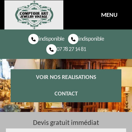
MENU
indisponible
indisponible
07 78 27 14 81
VOIR NOS REALISATIONS
CONTACT
Devis gratuit immédiat