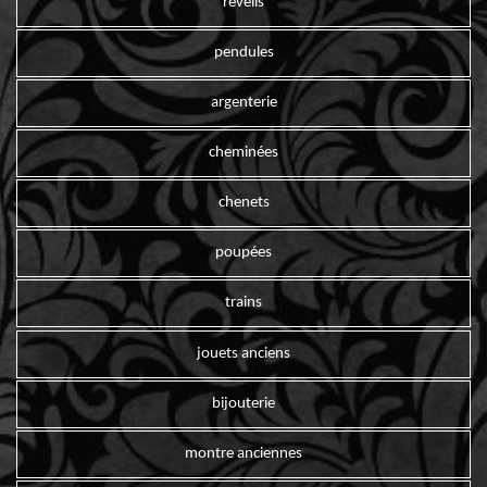
reveils
pendules
argenterie
cheminées
chenets
poupées
trains
jouets anciens
bijouterie
montre anciennes