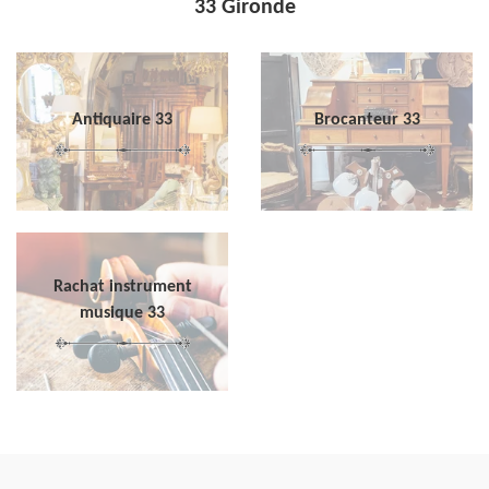
33 Gironde
Antiquaire 33
Brocanteur 33
Rachat instrument
musique 33