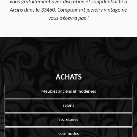
vous gratuitement avec discrétion et confidentialité à
Arcins dans le 33460. Comptoir art jewelry vintage ne
vous décevra pas !
ACHATS
Meubles anciens et modernes
salons
secrétaires
commodes